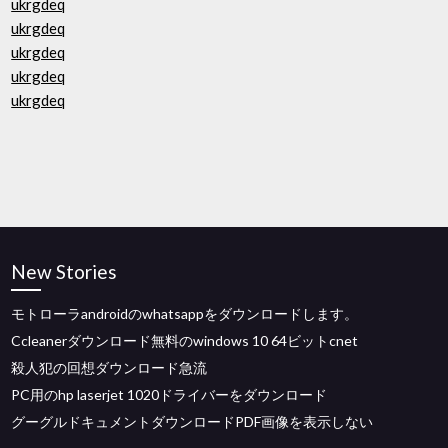
ukrgdeq
ukrgdeq
ukrgdeq
ukrgdeq
ukrgdeq
New Stories
モトローラandroidのwhatsappをダウンロードします。
Ccleanerダウンロード無料のwindows 10 64ビットcnet
殺人犯の回想ダウンロード急流
PC用のhp laserjet 1020ドライバーをダウンロード
グーグルドキュメントダウンロードPDF画像を表示しない