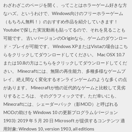
わざわざこのページを開く、ってことはホラーゲーム好きな方
なハズ。というわけで、Windows向けのフリーホラーゲーム
（もちろん無料！）のおすすめ作品を紹介していきます！
Youtubeで探した実況動画も貼ってるので、それを見ることも
可能です。 古いバージョンのOriginなら、ゲームのダウンロー
ド・プレイが可能です。 Windows XPまたはVistaの場合はこち
らをクリックしてダウンロードしてください。 Mac OSX 10.7
または10.8の方はこちらをクリックしてダウンロードしてくだ
さい。 Minecraftには、無限の再生能力、多種多様なゲームプ
レイ、絶え間なく変化するオンラインゲームのような多くの点
があります。 Minecraftが他の近代的なゲームと比較して見劣
りするところは、 そのグラフィックです。ただ幸いにも、
Minecraftには、シェーダーパック（影MOD）と呼ばれる
MODの助けを Windows 10 の更新プログラム (バージョン
1903): 2019 年 5 月 20 日 Microsoft が提供するコンテンツ 適
用対象: Windows 10, version 1903, all editions