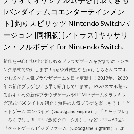
[バンダイナムコエンターテインメン
ト] 釣りスピリッツ Nintendo Switchバ
ージョン [同梱版] [アトラス] キャサリ
ン・フルボディ for Nintendo Switch.
新作を中心に無料で楽しめるブラウザゲームをおすすめランキ
ング形式で紹介します！rpgや対戦型などpcはもちろんスマホ
でも遊べる人気ブラウザゲームを日々更新中！2019年、2020
年の新作ブラゲもいち早く紹介しています。 PCやスマホ遊べ
るおすすめの新作ブラウザゲームやHTML5ゲームをランキン
グ形式で60タイトル紹介！無料の人気ブラゲを楽しもう！「グ
ッドゲーム エンパイア（Goodgame Empire）」「キャラフレ」
「ろくでなしBLUES（激闘クロニクル）」など（31～60位）
『グッドゲーム ビッグファーム（Goodgame Bigfarm）』は、