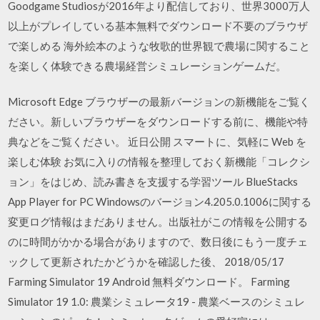
Goodgame Studiosが2016年より配信しており、世界3000万人
以上がプレイしている基本無料でダウンロード不要のブラウザ
で楽しめる 海外絵本のような牧歌的世界観で農場に関すること
を楽しく体験できる農場経営シミュレーションゲームだ。
Microsoft Edge ブラウザーの最新バージョンの新機能をご覧く
ださい。新しいブラウザーをダウンロードする前に、機能や特
典などをご覧ください。 近日公開 スマートに、気軽に Web を
楽しむ体験 お気に入りの情報を整理しておく新機能「コレクシ
ョン」をはじめ、読み書きを支援する学習ツール BlueStacks
App Player for PC Windowsのバージョン4.205.0.1006に関する
変更ログ情報はまだありません。出版社がこの情報を公開する
のに時間がかかる場合がありますので、数日後にもう一度チェ
ックして更新されたかどうかを確認した後、 2018/05/17
Farming Simulator 19 Android 無料ダウンロード。 Farming
Simulator 19 1.0: 農業シミュレータ19 - 農業ベースのシミュレ