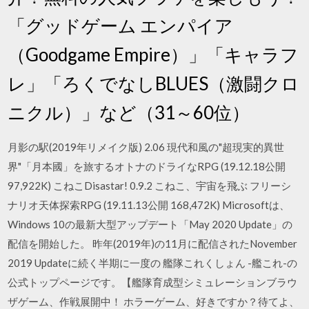
「グッドゲーム エンパイア
（Goodgame Empire）」「キャラフ
レ」「ろくでなしBLUES（激闘クロ
ニクル）」など（31～60位）
月影の駅(2019年リメイク版) 2.06 現代和風の"超現実的異世
界"「月本國」を旅するオトナのドライなRPG (19.12.18公開
97,922K) こねこDisastar! 0.9.2 こねこ、宇宙を飛ぶ フリーシ
ナリオ天体探索RPG (19.11.13公開 168,472K) Microsoftは、
Windows 10の最新大型アップデート「May 2020 Update」の
配信を開始した。 昨年(2019年)の11月に配信されたNovember
2019 Updateに続く半期に一度の 艦隊これくしょん -艦これ-の
公式トップページです。【艦隊育成型シミュレーションブラウ
ザゲーム、作戦展開中！ ホラーゲーム、好きですか？待てよ、