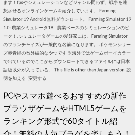
ます！fpsやシミュレーションなどジャンル問わず、戦争を連
想させるオンラインゲームを紹介しています。 Farming
Simulator 19 Android 無料ダウンロード。 Farming Simulator 19
1.0: 農業シミュレータ19 - 農業ベースのシミュレーションのピ
ーク！. シミュレータゲームの愛好家には、Farming Simulator
のフランチャイズが一般的な名前になります。 ポケモンシリー
ズ赤青緑の番外編的なやつです ※海外ではゲームボーイカラー
で出ているのでここからダウンロードできるファイルには日本
語版以外が入っている。 This file is other than Japan version: 説
明を加える･変更する
PCやスマホ遊べるおすすめの新作
ブラウザゲームやHTML5ゲームを
ランキング形式で60タイトル紹
介！無料の人気ブラゲを楽しもう！