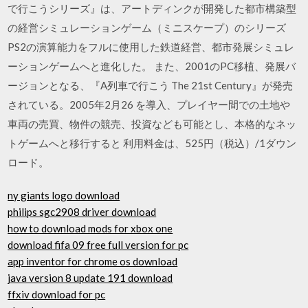
で行こうシリーズ』は、アートディンクが開発した都市構築型
の経営シミュレーションゲーム（ミニスケープ）のシリーズ
PS2の演算能力をフルに使用した鉄道経営、都市発展シミュレ
ーションゲームへと進化した。 また、2001のPC移植、発展バ
ージョンとなる、『A列車で行こう The 21st Century』が発売
されている。2005年2月26 を導入、プレイヤー間での土地や
車両の売買、物件の競売、投資なども可能とし、本格的なネッ
トゲームへと移行すると 利用料金は、525円（税込）/1ダウン
ロード。
ny giants logo download
philips sgc2908 driver download
how to download mods for xbox one
download fifa 09 free full version for pc
app inventor for chrome os download
java version 8 update 191 download
ffxiv download for pc